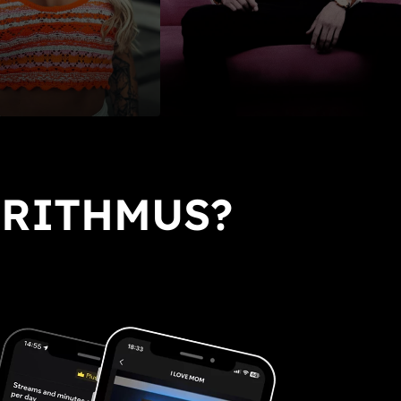
ORITHMUS?