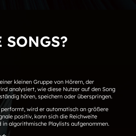
E SONGS?
einer kleinen Gruppe von Hörern, der
rd analysiert, wie diese Nutzer auf den Song
llständig hören, speichern oder überspringen.
 performt, wird er automatisch an größere
gnale positiv, kann sich die Reichweite
d in algorithmische Playlists aufgenommen.