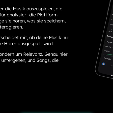
er die Musik auszuspielen, die
ür analysiert die Plattform
e sie hören, was sie speichern,
teragieren.
tscheidet mit, ob deine Musik nur
e Hörer ausgespielt wird.
sondern um Relevanz. Genau hier
 untergehen, und Songs, die