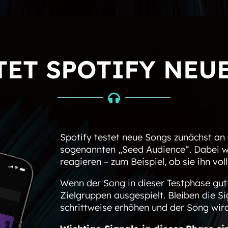
TET SPOTIFY NEU

Spotify testet neue Songs zunächst an 
sogenannten „Seed Audience“. Dabei wi
reagieren – zum Beispiel, ob sie ihn vo
Wenn der Song in dieser Testphase gut
Zielgruppen ausgespielt. Bleiben die Si
schrittweise erhöhen und der Song wir