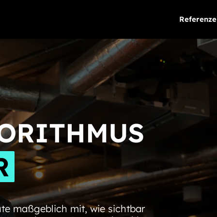
Referenze
GORITHMUS
R
te maßgeblich mit, wie sichtbar