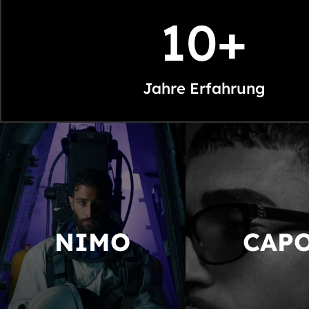
10+
Jahre Erfahrung
NIMO
CAP