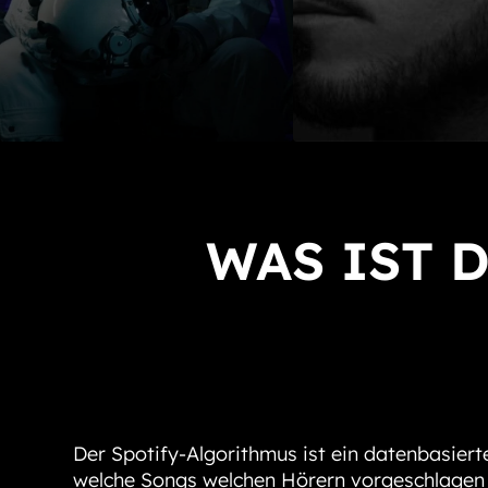
WAS IST 
Der Spotify-Algorithmus ist ein datenbasiert
welche Songs welchen Hörern vorgeschlagen