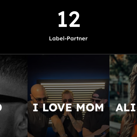
12
Label-Partner
O
I LOVE MOM
ALI